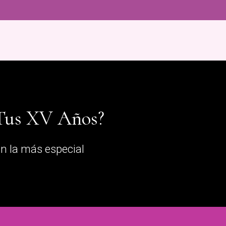
 Tus XV Años?
n la más especial