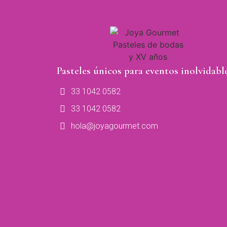
Pasteles únicos para eventos inolvidable
33 1042 0582
33 1042 0582
hola@joyagourmet.com