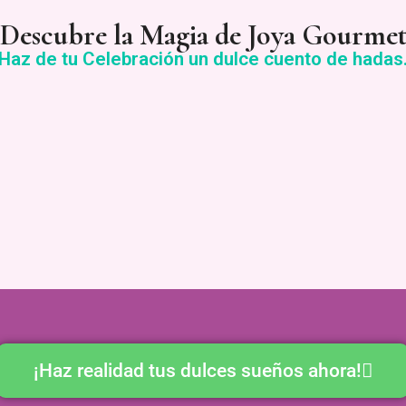
¡Descubre la Magia de Joya Gourmet
Haz de tu Celebración un dulce cuento de hadas
¡Haz realidad tus dulces sueños ahora!