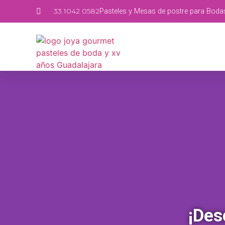
33 1042 0582
Pasteles y Mesas de postre para Boda
¡Des