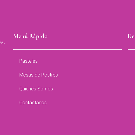
Menú Rápido
Re
s.
Pasteles
Mesas de Postres
Quienes Somos
Contáctanos