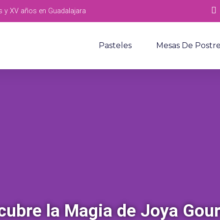
s y XV años en Guadalajara
Pasteles
Mesas De Postr
cubre la Magia de Joya Gou