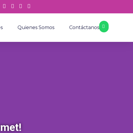
es
Quienes Somos
Contáctanos
rmet!