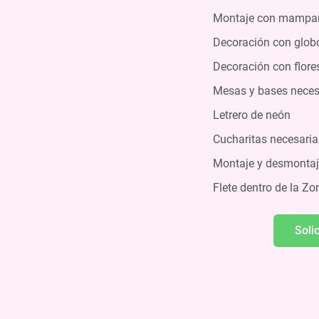
Montaje con mampa
Decoración con glob
Decoración con flore
Mesas y bases neces
Letrero de neón
Cucharitas necesaria
Montaje y desmonta
Flete dentro de la Z
Soli