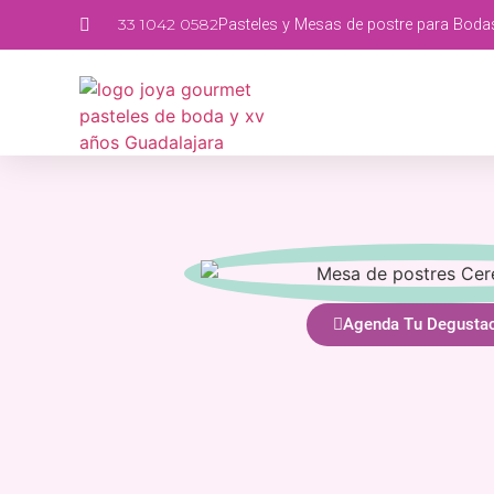
33 1042 0582
Pasteles y Mesas de postre para Boda
Agenda Tu Degusta