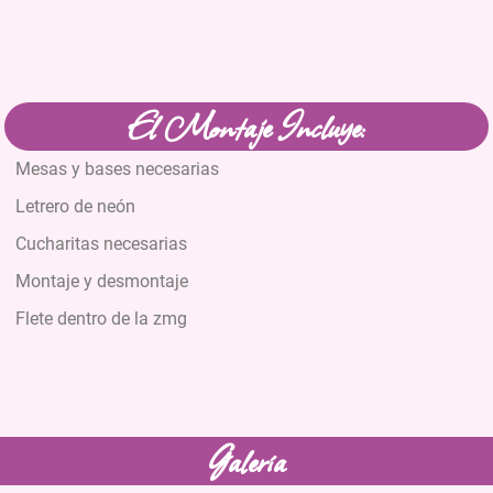
El Montaje Incluye:
Mesas y bases necesarias
Letrero de neón
Cucharitas necesarias
Montaje y desmontaje
Flete dentro de la zmg
Galería