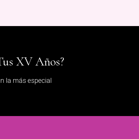
 Tus XV Años?
n la más especial